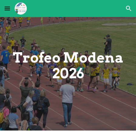
Skip to main content
Skip to navigation
Trofeo Modena
2026