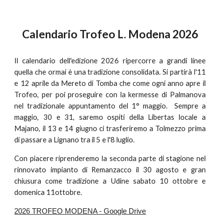
Calendario Trofeo L. Modena 2026
Il calendario dell'edizione 2026 ripercorre a grandi linee
quella che ormai è una tradizione consolidata. Si partirà l'11
e 12 aprile da Mereto di Tomba che come ogni anno apre il
Trofeo, per poi proseguire con la kermesse di Palmanova
nel tradizionale appuntamento del 1° maggio. Sempre a
maggio, 30 e 31, saremo ospiti della Libertas locale a
Majano, il 13 e 14 giugno ci trasferiremo a Tolmezzo prima
di passare a Lignano tra il 5 e l'8 luglio.
Con piacere riprenderemo la seconda parte di stagione nel
rinnovato impianto di Remanzacco il 30 agosto e gran
chiusura come tradizione a Udine sabato 10 ottobre e
domenica 11ottobre.
2026 TROFEO MODENA - Google Drive